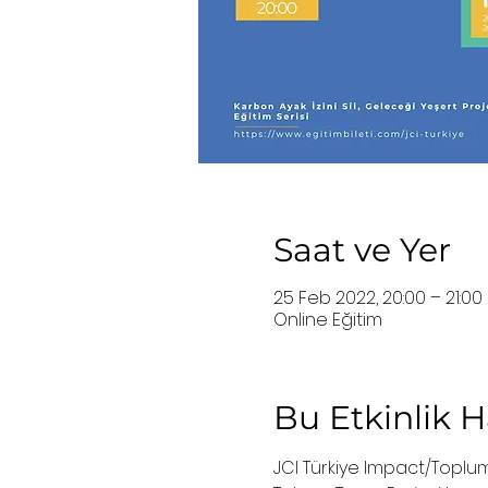
Saat ve Yer
25 Feb 2022, 20:00 – 21:0
Online Eğitim
Bu Etkinlik 
JCI Türkiye Impact/Toplum