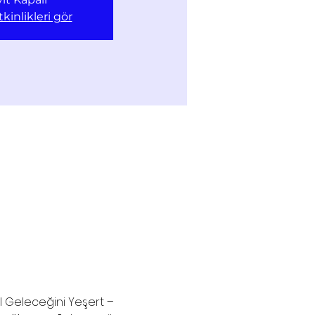
kinlikleri gör
il Geleceğini Yeşert –