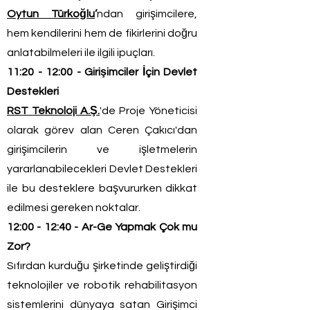
Oytun Türkoğlu
’
ndan girişimcilere,
hem kendilerini hem de fikirlerini doğru
anlatabilmeleri ile ilgili ipuçları.
11:20 - 12:00 - Girişimciler İçin Devlet
Destekleri
RST Teknoloji A.Ş.
'de Proje Yöneticisi
olarak görev alan Ceren Çakıcı'dan
girişimcilerin ve işletmelerin
yararlanabilecekleri Devlet Destekleri
ile bu desteklere başvururken dikkat
edilmesi gereken noktalar.
12:00 - 12:40 - Ar-Ge Yapmak Çok mu
Zor?
Sıfırdan kurduğu şirketinde geliştirdiği
teknolojiler ve robotik rehabilitasyon
sistemlerini dünyaya satan Girişimci