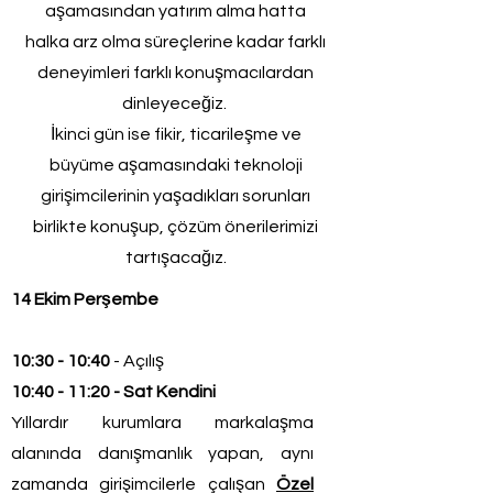
aşamasından yatırım alma hatta
halka arz olma süreçlerine kadar farklı
deneyimleri farklı konuşmacılardan
dinleyeceğiz.
İkinci gün ise fikir, ticarileşme ve
büyüme aşamasındaki teknoloji
girişimcilerinin yaşadıkları sorunları
birlikte konuşup, çözüm önerilerimizi
tartışacağız.
14 Ekim Perşembe
10:30 - 10:40
- Açılış
10:40 - 11:20 - Sat Kendini
Yıllardır kurumlara markalaşma
alanında danışmanlık yapan, aynı
zamanda girişimcilerle çalışan
Özel