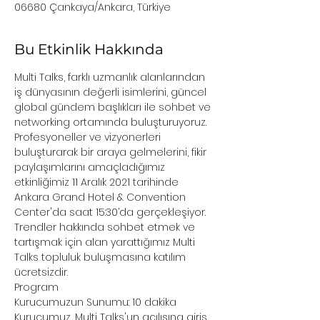
06680 Çankaya/Ankara, Türkiye
Bu Etkinlik Hakkında
Multi Talks, farklı uzmanlık alanlarından 
iş dünyasının değerli isimlerini, güncel 
global gündem başlıkları ile sohbet ve 
networking ortamında buluşturuyoruz.
Profesyoneller ve vizyonerleri 
buluşturarak bir araya gelmelerini, fikir 
paylaşımlarını amaçladığımız 
etkinliğimiz 11 Aralık 2021 tarihinde 
Ankara Grand Hotel & Convention 
Center'da saat 15:30’da gerçekleşiyor.
Trendler hakkında sohbet etmek ve 
tartışmak için alan yarattığımız Multi 
Talks topluluk buluşmasına katılım 
ücretsizdir.
Program
Kurucumuzun Sunumu: 10 dakika
Kurucumuz, Multi Talks'un açılışına giriş 