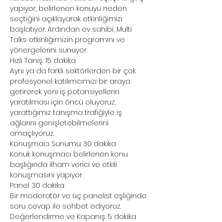
yapıyor, belirlenen konuyu neden 
seçtiğini açıklayarak etkinliğimizi 
başlatıyor. Ardından ev sahibi, Multi 
Talks etkinliğimizin programını ve 
yönergelerini sunuyor.
Hızlı Tanış: 15 dakika
Aynı ya da farklı sektörlerden bir çok 
profesyonel katılımcımızı bir araya 
getirerek yeni iş potansiyellerin 
yaratılması için öncü oluyoruz, 
yarattığımız tanışma trafiğiyle iş 
ağlarını genişletebilmelerini 
amaçlıyoruz.
Konuşmacı Sunumu: 30 dakika
Konuk konuşmacı belirlenen konu 
başlığında ilham verici ve etkili 
konuşmasını yapıyor.
Panel: 30 dakika
Bir moderatör ve üç panelist eşliğinde 
soru cevap ile sohbet ediyoruz.
Değerlendirme ve Kapanış: 5 dakika