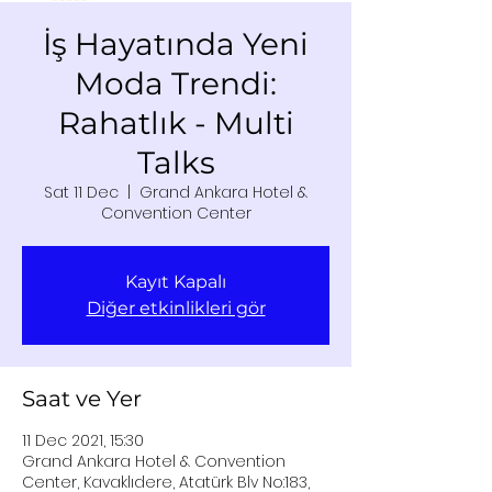
İş Hayatında Yeni
Moda Trendi:
Rahatlık - Multi
Talks
Sat 11 Dec
  |  
Grand Ankara Hotel &
Convention Center
Kayıt Kapalı
Diğer etkinlikleri gör
Saat ve Yer
11 Dec 2021, 15:30
Grand Ankara Hotel & Convention
Center, Kavaklıdere, Atatürk Blv No:183,