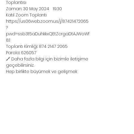
Toplantısı
Zaman: 30 May 2024   19.30
Katıl Zoom Toplantı
https://us06web.zoom.us/j/87421472065
?
pwd=ssb3t5aDuhkkxQEtZcrgaDtAJWoWf
8.1
Toplantı Kimliği: 874 2147 2065
Parola: 626057
🔗 Daha fazla bilgi için bizimle iletişime 
geçebilirsiniz.
Hep birlikte büyümek ve gelişmek 
dileğiyle,
JCI Çankaya
Bu Etkinliği Paylaş