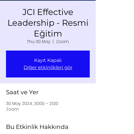
JCI Effective
Leadership - Resmi
Eğitim
Thu 30 May
  |  
Zoom
Kayıt Kapalı
Diğer etkinlikleri gör
Saat ve Yer
30 May 2024, 20:00 – 21:30
Zoom
Bu Etkinlik Hakkında