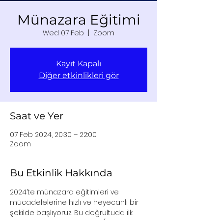
Münazara Eğitimi
Wed 07 Feb
  |  
Zoom
Kayıt Kapalı
Diğer etkinlikleri gör
Saat ve Yer
07 Feb 2024, 20:30 – 22:00
Zoom
Bu Etkinlik Hakkında
2024’te münazara eğitimleri ve 
mücadelelerine hızlı ve heyecanlı bir 
şekilde başlıyoruz. Bu doğrultuda ilk 