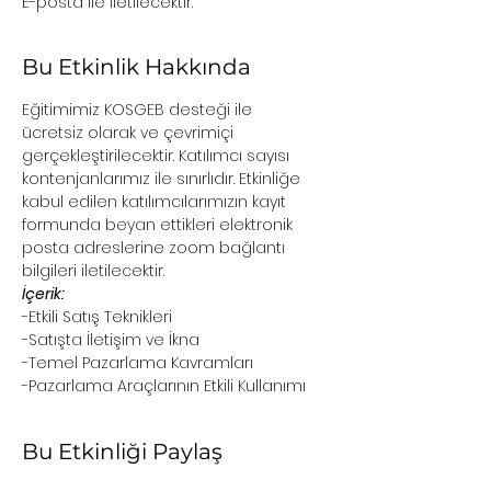
E-posta ile iletilecektir.
Bu Etkinlik Hakkında
Eğitimimiz KOSGEB desteği ile 
ücretsiz olarak ve çevrimiçi 
gerçekleştirilecektir. Katılımcı sayısı 
kontenjanlarımız ile sınırlıdır. Etkinliğe 
kabul edilen katılımcılarımızın kayıt 
formunda beyan ettikleri elektronik 
posta adreslerine zoom bağlantı 
bilgileri iletilecektir.
İçerik:
-Etkili Satış Teknikleri

-Satışta İletişim ve İkna

-Temel Pazarlama Kavramları

-Pazarlama Araçlarının Etkili Kullanımı
Bu Etkinliği Paylaş