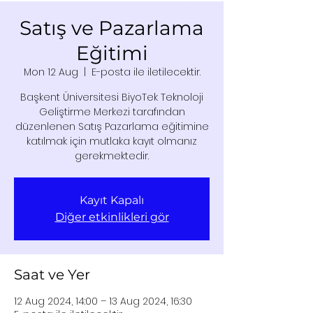
Satış ve Pazarlama
Eğitimi
Mon 12 Aug
  |  
E-posta ile iletilecektir.
Başkent Üniversitesi BiyoTek Teknoloji
Geliştirme Merkezi tarafından
düzenlenen Satış Pazarlama eğitimine
katılmak için mutlaka kayıt olmanız
gerekmektedir.
Kayıt Kapalı
Diğer etkinlikleri gör
Saat ve Yer
12 Aug 2024, 14:00 – 13 Aug 2024, 16:30