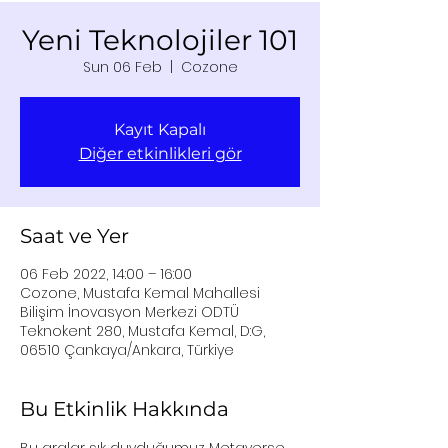
Yeni Teknolojiler 101
Sun 06 Feb
  |  
Cozone
Kayıt Kapalı
Diğer etkinlikleri gör
Saat ve Yer
06 Feb 2022, 14:00 – 16:00
Cozone, Mustafa Kemal Mahallesi
Bilişim İnovasyon Merkezi ODTÜ
Teknokent 280, Mustafa Kemal, D:G,
06510 Çankaya/Ankara, Türkiye
Bu Etkinlik Hakkında